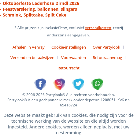
- Oktoberfeste Lederhose Dirndl 2026
- Feestversiering, ballonnen, slingers
- Schmink, Splitcake, Split Cake
* Alle prijzen zijn inclusief btw, exclusief
verzendkosten
, tenzij
anderszins aangegeven.
Afhalen in Venray
Cookie-instellingen
Over Partylook
Verzend en betaalwijzen
Voorwaarden
Retouraanvraag
Retourrecht
© 2006-2026 Partylook® Alle rechten voorbehouden.
Partylook® is een gedeponeerd merk onder depotnr. 1208051. KvK nr.
65416724
Deze website maakt gebruik van cookies, die nodig zijn voor de
technische werking van de website en die altijd worden
ingesteld. Andere cookies, worden alleen geplaatst met uw
toestemming.