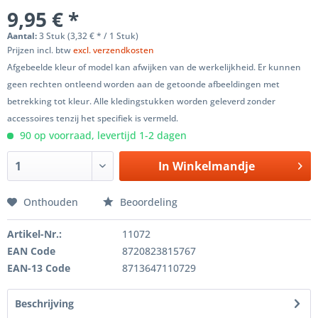
9,95 € *
Aantal:
3 Stuk (3,32 € * / 1 Stuk)
Prijzen incl. btw
excl. verzendkosten
Afgebeelde kleur of model kan afwijken van de werkelijkheid. Er kunnen
geen rechten ontleend worden aan de getoonde afbeeldingen met
betrekking tot kleur. Alle kledingstukken worden geleverd zonder
accessoires tenzij het specifiek is vermeld.
90 op voorraad, levertijd 1-2 dagen
In
Winkelmandje
Onthouden
Beoordeling
Artikel-Nr.:
11072
EAN Code
8720823815767
EAN-13 Code
8713647110729
Beschrijving