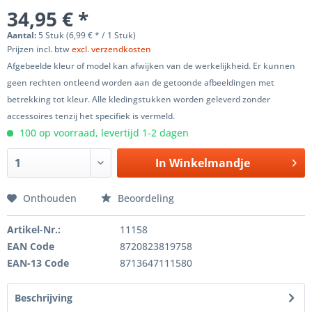
34,95 € *
Aantal:
5 Stuk (6,99 € * / 1 Stuk)
Prijzen incl. btw
excl. verzendkosten
Afgebeelde kleur of model kan afwijken van de werkelijkheid. Er kunnen
geen rechten ontleend worden aan de getoonde afbeeldingen met
betrekking tot kleur. Alle kledingstukken worden geleverd zonder
accessoires tenzij het specifiek is vermeld.
100 op voorraad, levertijd 1-2 dagen
In
Winkelmandje
Onthouden
Beoordeling
Artikel-Nr.:
11158
EAN Code
8720823819758
EAN-13 Code
8713647111580
Beschrijving