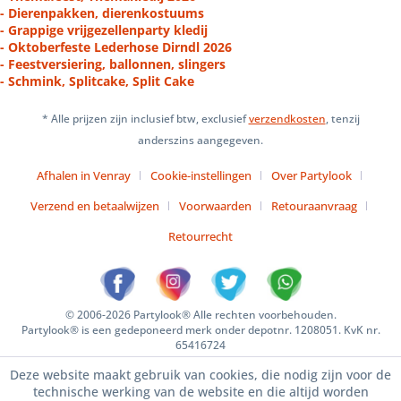
- Dierenpakken, dierenkostuums
- Grappige vrijgezellenparty kledij
- Oktoberfeste Lederhose Dirndl 2026
- Feestversiering, ballonnen, slingers
- Schmink, Splitcake, Split Cake
* Alle prijzen zijn inclusief btw, exclusief
verzendkosten
, tenzij
anderszins aangegeven.
Afhalen in Venray
Cookie-instellingen
Over Partylook
Verzend en betaalwijzen
Voorwaarden
Retouraanvraag
Retourrecht
© 2006-2026 Partylook® Alle rechten voorbehouden.
Partylook® is een gedeponeerd merk onder depotnr. 1208051. KvK nr.
65416724
Deze website maakt gebruik van cookies, die nodig zijn voor de
technische werking van de website en die altijd worden