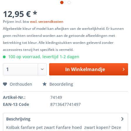
12,95 € *
Prijzen incl. btw
excl. verzendkosten
Afgebeelde kleur of model kan afwijken van de werkelijkheid. Er kunnen
geen rechten ontleend worden aan de getoonde afbeeldingen met
betrekking tot kleur. Alle kledingstukken worden geleverd zonder
accessoires tenzij het specifiek is vermeld.
100 op voorraad, levertijd 1-2 dagen
In
Winkelmandje
Onthouden
Beoordeling
Artikel-Nr.:
74149
EAN-13 Code
8713647741497
Beschrijving
Kolbak fanfare pet zwart Fanfare hoed zwart kopen? Deze