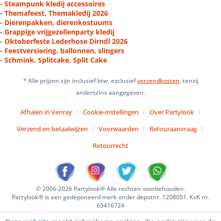
- Steampunk kledij accessoires
- Themafeest, Themakledij 2026
- Dierenpakken, dierenkostuums
- Grappige vrijgezellenparty kledij
- Oktoberfeste Lederhose Dirndl 2026
- Feestversiering, ballonnen, slingers
- Schmink, Splitcake, Split Cake
* Alle prijzen zijn inclusief btw, exclusief
verzendkosten
, tenzij
anderszins aangegeven.
Afhalen in Venray
Cookie-instellingen
Over Partylook
Verzend en betaalwijzen
Voorwaarden
Retouraanvraag
Retourrecht
© 2006-2026 Partylook® Alle rechten voorbehouden.
Partylook® is een gedeponeerd merk onder depotnr. 1208051. KvK nr.
65416724