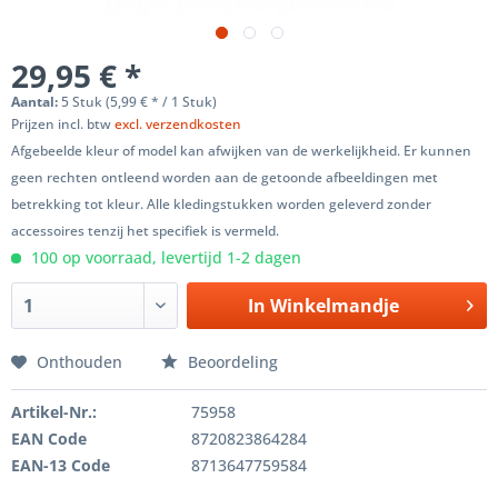
29,95 € *
Aantal:
5 Stuk (5,99 € * / 1 Stuk)
Prijzen incl. btw
excl. verzendkosten
Afgebeelde kleur of model kan afwijken van de werkelijkheid. Er kunnen
geen rechten ontleend worden aan de getoonde afbeeldingen met
betrekking tot kleur. Alle kledingstukken worden geleverd zonder
accessoires tenzij het specifiek is vermeld.
100 op voorraad, levertijd 1-2 dagen
In
Winkelmandje
Onthouden
Beoordeling
Artikel-Nr.:
75958
EAN Code
8720823864284
EAN-13 Code
8713647759584