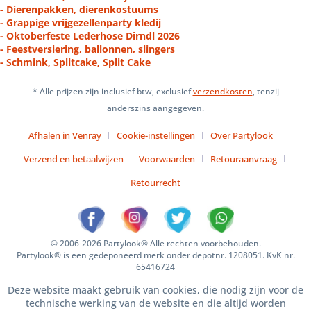
- Dierenpakken, dierenkostuums
- Grappige vrijgezellenparty kledij
- Oktoberfeste Lederhose Dirndl 2026
- Feestversiering, ballonnen, slingers
- Schmink, Splitcake, Split Cake
* Alle prijzen zijn inclusief btw, exclusief
verzendkosten
, tenzij
anderszins aangegeven.
Afhalen in Venray
Cookie-instellingen
Over Partylook
Verzend en betaalwijzen
Voorwaarden
Retouraanvraag
Retourrecht
© 2006-2026 Partylook® Alle rechten voorbehouden.
Partylook® is een gedeponeerd merk onder depotnr. 1208051. KvK nr.
65416724
Deze website maakt gebruik van cookies, die nodig zijn voor de
technische werking van de website en die altijd worden