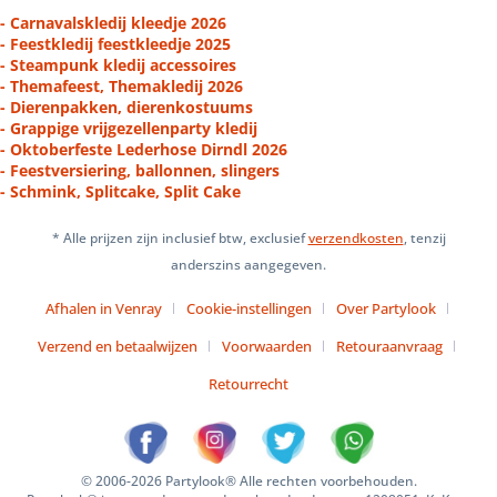
- Carnavalskledij kleedje 2026
- Feestkledij feestkleedje 2025
- Steampunk kledij accessoires
- Themafeest, Themakledij 2026
- Dierenpakken, dierenkostuums
- Grappige vrijgezellenparty kledij
- Oktoberfeste Lederhose Dirndl 2026
- Feestversiering, ballonnen, slingers
- Schmink, Splitcake, Split Cake
* Alle prijzen zijn inclusief btw, exclusief
verzendkosten
, tenzij
anderszins aangegeven.
Afhalen in Venray
Cookie-instellingen
Over Partylook
Verzend en betaalwijzen
Voorwaarden
Retouraanvraag
Retourrecht
© 2006-2026 Partylook® Alle rechten voorbehouden.