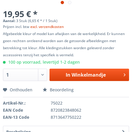
19,95 € *
Aantal:
3 Stuk (6,65 € * / 1 Stuk)
Prijzen incl. btw
excl. verzendkosten
Afgebeelde kleur of model kan afwijken van de werkelijkheid. Er kunnen
geen rechten ontleend worden aan de getoonde afbeeldingen met
betrekking tot kleur. Alle kledingstukken worden geleverd zonder
accessoires tenzij het specifiek is vermeld.
100 op voorraad, levertijd 1-2 dagen
In
Winkelmandje
Onthouden
Beoordeling
Artikel-Nr.:
75022
EAN Code
8720823848062
EAN-13 Code
8713647750222
Beschrijving