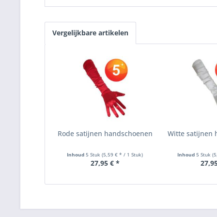
Vergelijkbare artikelen
Rode satijnen handschoenen
Witte satijne
Inhoud
5 Stuk
(5,59 € * / 1 Stuk)
Inhoud
5 Stuk
(5
27,95 € *
27,95