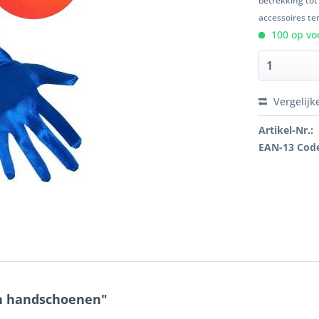
betrekking tot
accessoires ten
100 op voo
Vergelijk
Artikel-Nr.:
EAN-13 Cod
en handschoenen"