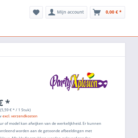
Mijn account
0,00 € *
€ *
(5,59 € * / 1 Stuk)
tw
excl. verzendkosten
ur of model kan afwijken van de werkelijkheid. Er kunnen
ontleend worden aan de getoonde afbeeldingen met