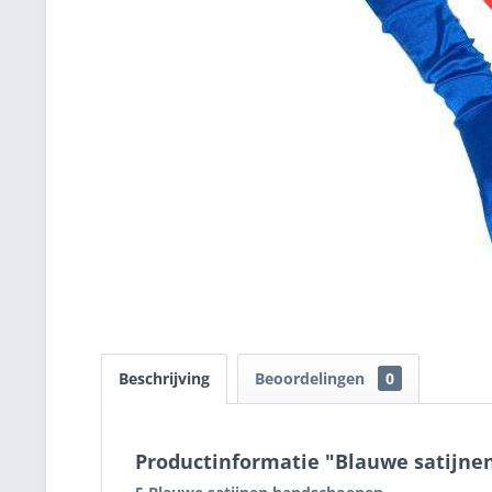
Beschrijving
Beoordelingen
0
Productinformatie "Blauwe satijn