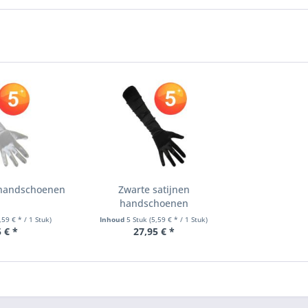
n handschoenen
Zwarte satijnen
handschoenen
,59 € * / 1 Stuk)
Inhoud
5 Stuk
(5,59 € * / 1 Stuk)
 € *
27,95 € *