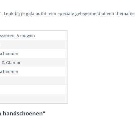
Leuk bij je gala outfit, een speciale gelegenheid of een themafee
ssenen, Vrouwen
w
schoenen
er & Glamor
schoenen
en handschoenen"