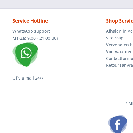
Service Hotline
Shop Servi
WhatsApp support
Afhalen in V
Site Map
Ma-Za: 9.00 - 21.00 uur
Verzend en b
Voorwaarden
Contactformu
Retouraanvr
Of via mail 24/7
* Al