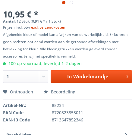
10,95 € *
Aantal:
12 Stuk (0,91 € * / 1 Stuk)
Prijzen incl. btw
excl. verzendkosten
Afgebeelde kleur of model kan afwijken van de werkelijkheid. Er kunnen
geen rechten ontleend worden aan de getoonde afbeeldingen met
betrekking tot kleur. Alle kledingstukken worden geleverd zonder
accessoires tenzij het specifiek is vermeld.
100 op voorraad, levertijd 1-2 dagen
In
Winkelmandje
Onthouden
Beoordeling
Artikel-Nr.:
85234
EAN Code
8720823853011
EAN-13 Code
8713647852346
Beschrijving