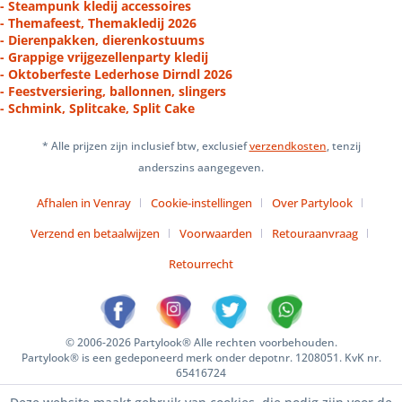
- Steampunk kledij accessoires
- Themafeest, Themakledij 2026
- Dierenpakken, dierenkostuums
- Grappige vrijgezellenparty kledij
- Oktoberfeste Lederhose Dirndl 2026
- Feestversiering, ballonnen, slingers
- Schmink, Splitcake, Split Cake
* Alle prijzen zijn inclusief btw, exclusief
verzendkosten
, tenzij
anderszins aangegeven.
Afhalen in Venray
Cookie-instellingen
Over Partylook
Verzend en betaalwijzen
Voorwaarden
Retouraanvraag
Retourrecht
© 2006-2026 Partylook® Alle rechten voorbehouden.
Partylook® is een gedeponeerd merk onder depotnr. 1208051. KvK nr.
65416724