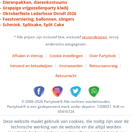
- Dierenpakken, dierenkostuums
- Grappige vrijgezellenparty kledij
- Oktoberfeste Lederhose Dirndl 2026
- Feestversiering, ballonnen, slingers
- Schmink, Splitcake, Split Cake
* Alle prijzen zijn inclusief btw, exclusief
verzendkosten
, tenzij
anderszins aangegeven.
Afhalen in Venray
Cookie-instellingen
Over Partylook
Verzend en betaalwijzen
Voorwaarden
Retouraanvraag
Retourrecht
© 2006-2026 Partylook® Alle rechten voorbehouden.
Partylook® is een gedeponeerd merk onder depotnr. 1208051. KvK nr.
65416724
Deze website maakt gebruik van cookies, die nodig zijn voor de
technische werking van de website en die altijd worden