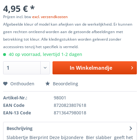
4,95 € *
Prijzen incl. btw
excl. verzendkosten
Afgebeelde kleur of model kan afwijken van de werkelijkheid. Er kunnen
geen rechten ontleend worden aan de getoonde afbeeldingen met
betrekking tot kleur. Alle kledingstukken worden geleverd zonder
accessoires tenzij het specifiek is vermeld.
40 op voorraad, levertijd 1-2 dagen
In
Winkelmandje
Onthouden
Beoordeling
Artikel-Nr.:
98001
EAN Code
8720823807618
EAN-13 Code
8713647980018
Beschrijving
Slabbertje Bierprint Deze bijzondere Bier slabber geeft het