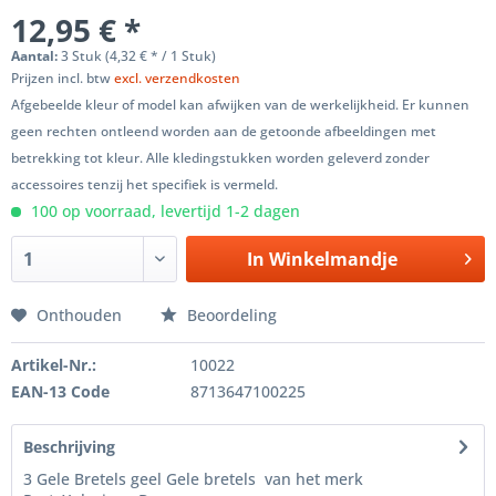
12,95 € *
Aantal:
3 Stuk (4,32 € * / 1 Stuk)
Prijzen incl. btw
excl. verzendkosten
Afgebeelde kleur of model kan afwijken van de werkelijkheid. Er kunnen
geen rechten ontleend worden aan de getoonde afbeeldingen met
betrekking tot kleur. Alle kledingstukken worden geleverd zonder
accessoires tenzij het specifiek is vermeld.
100 op voorraad, levertijd 1-2 dagen
In
Winkelmandje
Onthouden
Beoordeling
Artikel-Nr.:
10022
EAN-13 Code
8713647100225
Beschrijving
3 Gele Bretels geel Gele bretels van het merk