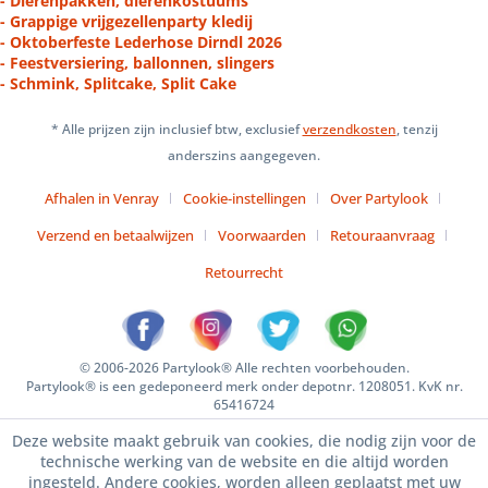
- Dierenpakken, dierenkostuums
- Grappige vrijgezellenparty kledij
- Oktoberfeste Lederhose Dirndl 2026
- Feestversiering, ballonnen, slingers
- Schmink, Splitcake, Split Cake
* Alle prijzen zijn inclusief btw, exclusief
verzendkosten
, tenzij
anderszins aangegeven.
Afhalen in Venray
Cookie-instellingen
Over Partylook
Verzend en betaalwijzen
Voorwaarden
Retouraanvraag
Retourrecht
© 2006-2026 Partylook® Alle rechten voorbehouden.
Partylook® is een gedeponeerd merk onder depotnr. 1208051. KvK nr.
65416724
Deze website maakt gebruik van cookies, die nodig zijn voor de
technische werking van de website en die altijd worden
ingesteld. Andere cookies, worden alleen geplaatst met uw