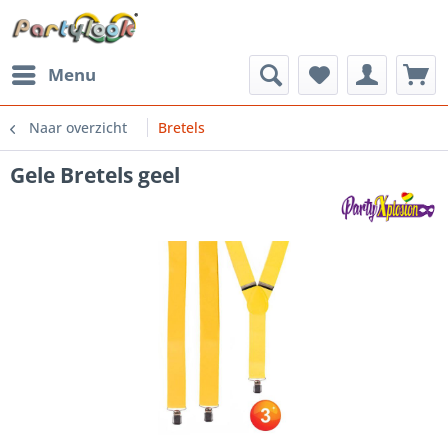
Menu
Naar overzicht
Bretels
Gele Bretels geel