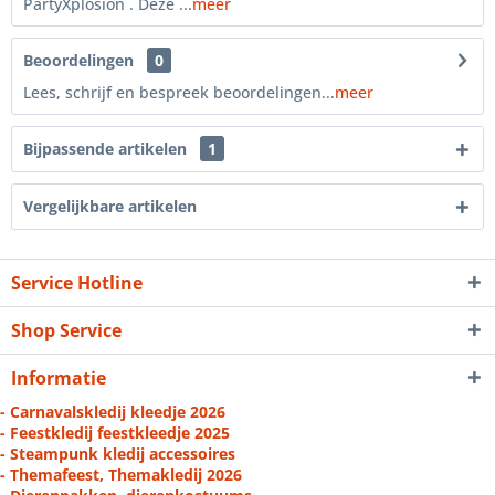
PartyXplosion . Deze ...
meer
Beoordelingen
0
Lees, schrijf en bespreek beoordelingen...
meer
Bijpassende artikelen
1
Vergelijkbare artikelen
Service Hotline
Shop Service
Informatie
- Carnavalskledij kleedje 2026
- Feestkledij feestkleedje 2025
- Steampunk kledij accessoires
- Themafeest, Themakledij 2026