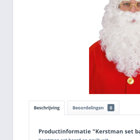
Beschrijving
Beoordelingen
0
Productinformatie "Kerstman set ba