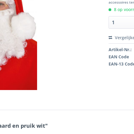
accessoires ten
8 op voorr
Vergelijk
Artikel-Nr.:
EAN Code
EAN-13 Cod
ard en pruik wit"