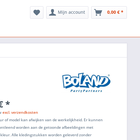
Mijn account
0,00 € *
€ *
tw
excl. verzendkosten
ur of model kan afwijken van de werkelijkheid. Er kunnen
ontleend worden aan de getoonde afbeeldingen met
 kleur. Alle kledingstukken worden geleverd zonder