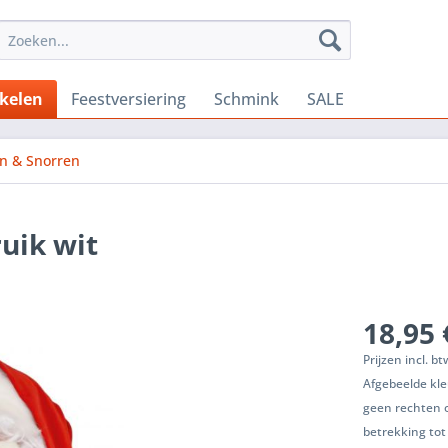
ikelen
Feestversiering
Schmink
SALE
n & Snorren
uik wit
18,95 
Prijzen incl. b
Afgebeelde kle
geen rechten 
betrekking tot