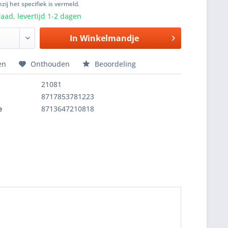
zij het specifiek is vermeld.
aad, levertijd 1-2 dagen
In
Winkelmandje
en
Onthouden
Beoordeling
21081
8717853781223
e
8713647210818