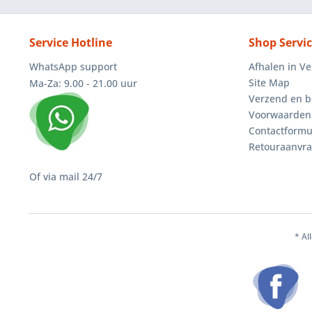
Service Hotline
Shop Servi
WhatsApp support
Afhalen in V
Site Map
Ma-Za: 9.00 - 21.00 uur
Verzend en b
Voorwaarden
Contactformu
Retouraanvr
Of via mail 24/7
* Al