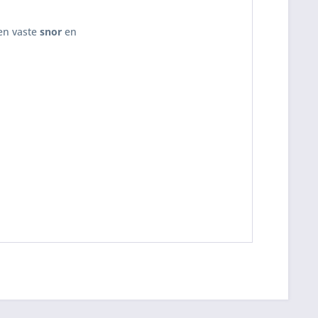
en vaste
snor
en