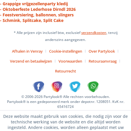
- Grappige vrijgezellenparty kledij
- Oktoberfeste Lederhose Dirndl 2026
- Feestversiering, ballonnen, slingers
- Schmink, Splitcake, Split Cake
* Alle prijzen zijn inclusief btw, exclusief
verzendkosten
, tenzij
anderszins aangegeven.
Afhalen in Venray
Cookie-instellingen
Over Partylook
Verzend en betaalwijzen
Voorwaarden
Retouraanvraag
Retourrecht
© 2006-2026 Partylook® Alle rechten voorbehouden.
Partylook® is een gedeponeerd merk onder depotnr. 1208051. KvK nr.
65416724
Deze website maakt gebruik van cookies, die nodig zijn voor de
technische werking van de website en die altijd worden
ingesteld. Andere cookies, worden alleen geplaatst met uw