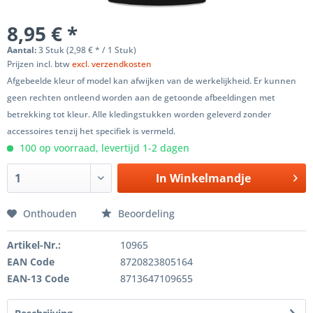
8,95 € *
Aantal:
3 Stuk (2,98 € * / 1 Stuk)
Prijzen incl. btw
excl. verzendkosten
Afgebeelde kleur of model kan afwijken van de werkelijkheid. Er kunnen
geen rechten ontleend worden aan de getoonde afbeeldingen met
betrekking tot kleur. Alle kledingstukken worden geleverd zonder
accessoires tenzij het specifiek is vermeld.
100 op voorraad, levertijd 1-2 dagen
In
Winkelmandje
Onthouden
Beoordeling
Artikel-Nr.:
10965
EAN Code
8720823805164
EAN-13 Code
8713647109655