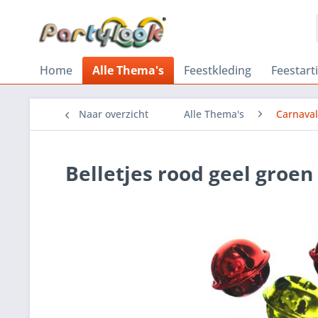
Home
Alle Thema's
Feestkleding
Feestart
Naar overzicht
Alle Thema's
Carnava
Belletjes rood geel groen