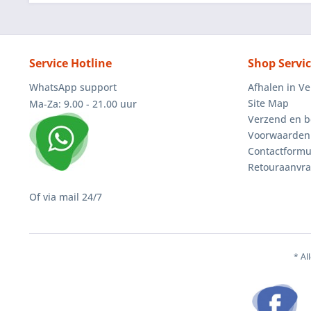
Service Hotline
Shop Servi
WhatsApp support
Afhalen in V
Site Map
Ma-Za: 9.00 - 21.00 uur
Verzend en b
Voorwaarden
Contactformu
Retouraanvr
Of via mail 24/7
* Al