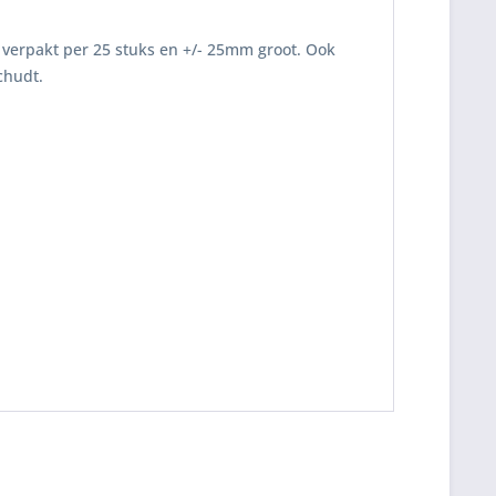
, verpakt per 25 stuks en +/- 25mm groot. Ook
chudt.