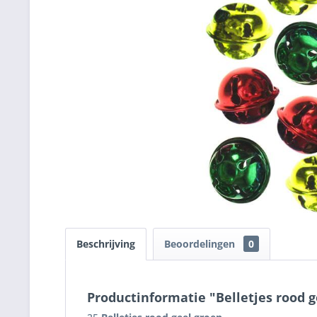
Beschrijving
Beoordelingen
0
Productinformatie "Belletjes rood g