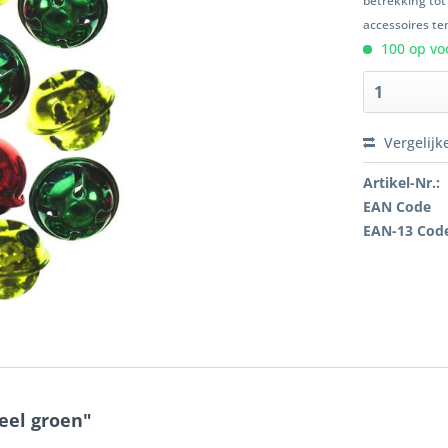
betrekking tot
accessoires ten
100 op voo
Vergelijk
Artikel-Nr.:
EAN Code
EAN-13 Cod
eel groen"