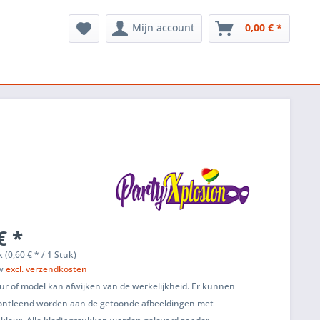
Mijn account
0,00 € *
€ *
 (0,60 € * / 1 Stuk)
tw
excl. verzendkosten
ur of model kan afwijken van de werkelijkheid. Er kunnen
ontleend worden aan de getoonde afbeeldingen met