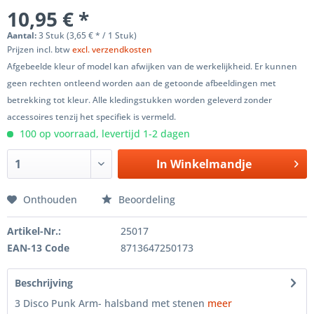
10,95 € *
Aantal:
3 Stuk (3,65 € * / 1 Stuk)
Prijzen incl. btw
excl. verzendkosten
Afgebeelde kleur of model kan afwijken van de werkelijkheid. Er kunnen
geen rechten ontleend worden aan de getoonde afbeeldingen met
betrekking tot kleur. Alle kledingstukken worden geleverd zonder
accessoires tenzij het specifiek is vermeld.
100 op voorraad, levertijd 1-2 dagen
In
Winkelmandje
Onthouden
Beoordeling
Artikel-Nr.:
25017
EAN-13 Code
8713647250173
Beschrijving
3 Disco Punk Arm- halsband met stenen
meer