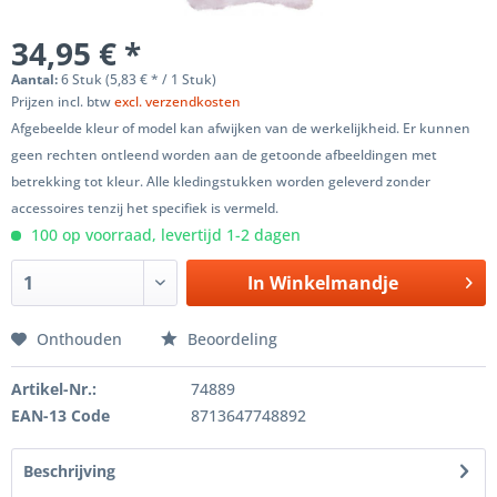
34,95 € *
Aantal:
6 Stuk (5,83 € * / 1 Stuk)
Prijzen incl. btw
excl. verzendkosten
Afgebeelde kleur of model kan afwijken van de werkelijkheid. Er kunnen
geen rechten ontleend worden aan de getoonde afbeeldingen met
betrekking tot kleur. Alle kledingstukken worden geleverd zonder
accessoires tenzij het specifiek is vermeld.
100 op voorraad, levertijd 1-2 dagen
In
Winkelmandje
Onthouden
Beoordeling
Artikel-Nr.:
74889
EAN-13 Code
8713647748892
Beschrijving